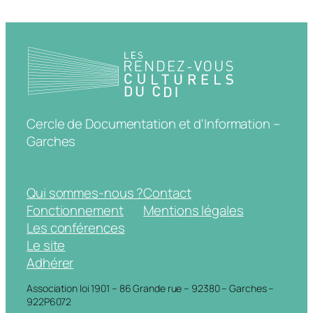
Cercle de Documentation et d'Information –
Garches
Qui sommes-nous ?
Contact
Fonctionnement
Mentions légales
Les conférences
Le site
Adhérer
Association loi 1901 – 86 Grande rue – 92380 – Garches –
922P6072