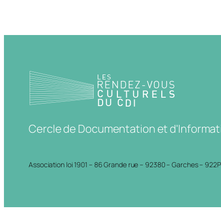
Cercle de Documentation et d'Informat
Association loi 1901 – 86 Grande rue – 92380 – Garches – 922