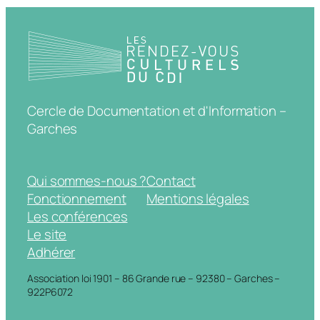
Cercle de Documentation et d'Information –
Garches
Qui sommes-nous ?
Contact
Fonctionnement
Mentions légales
Les conférences
Le site
Adhérer
Association loi 1901 – 86 Grande rue – 92380 – Garches –
922P6072