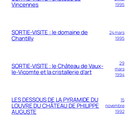
Vincennes
1995
SORTIE-VISITE : le domaine de
24 mars
Chantilly
1995
29
SORTIE-VISITE : le Château de Vaux-
mars
le-Vicomte et la cristallerie d’art
1994
LES DESSOUS DE LA PYRAMIDE DU
15
LOUVRE DU CHÂTEAU DE PHILIPPE
novembre
AUGUSTE
1992