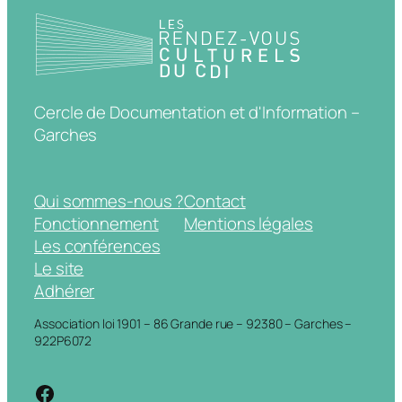
Cercle de Documentation et d'Information –
Garches
Qui sommes-nous ?
Contact
Fonctionnement
Mentions légales
Les conférences
Le site
Adhérer
Association loi 1901 – 86 Grande rue – 92380 – Garches –
922P6072
https://www.facebook.com/cdigarche