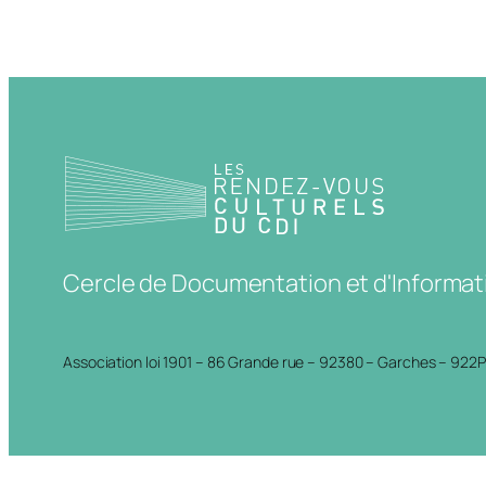
Cercle de Documentation et d'Informat
Association loi 1901 – 86 Grande rue – 92380 – Garches – 922