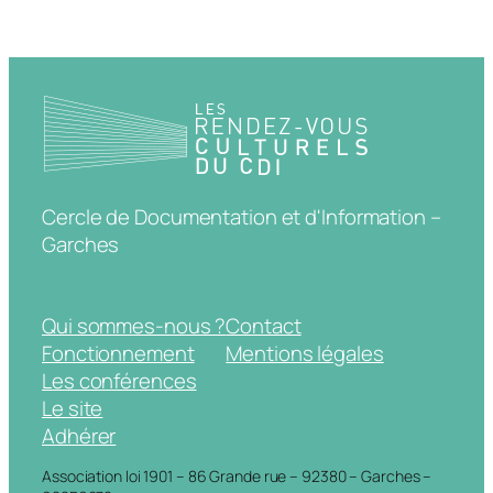
Cercle de Documentation et d'Information –
Garches
Qui sommes-nous ?
Contact
Fonctionnement
Mentions légales
Les conférences
Le site
Adhérer
Association loi 1901 – 86 Grande rue – 92380 – Garches –