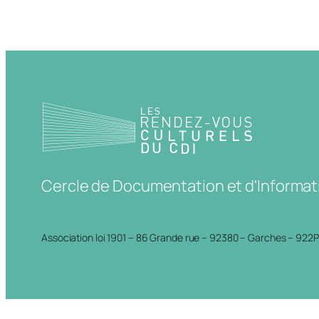
Cercle de Documentation et d'Informat
Association loi 1901 – 86 Grande rue – 92380 – Garches – 922