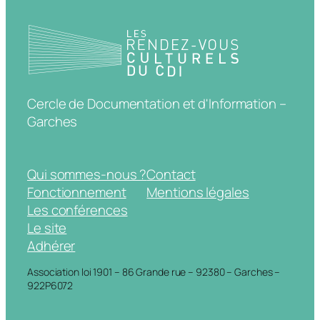
Cercle de Documentation et d'Information –
Garches
Qui sommes-nous ?
Contact
Fonctionnement
Mentions légales
Les conférences
Le site
Adhérer
Association loi 1901 – 86 Grande rue – 92380 – Garches –
922P6072