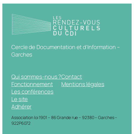
Cercle de Documentation et d'Information –
Garches
Qui sommes-nous ?
Contact
Fonctionnement
Mentions légales
Les conférences
Le site
Adhérer
Association loi 1901 – 86 Grande rue – 92380 – Garches –
922P6072