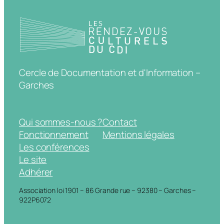
Cercle de Documentation et d'Information –
Garches
Qui sommes-nous ?
Contact
Fonctionnement
Mentions légales
Les conférences
Le site
Adhérer
Association loi 1901 – 86 Grande rue – 92380 – Garches –
922P6072