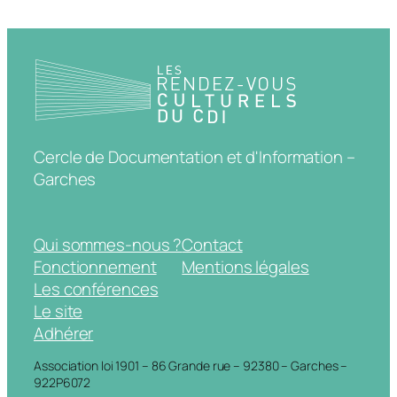
Cercle de Documentation et d'Information –
Garches
Qui sommes-nous ?
Contact
Fonctionnement
Mentions légales
Les conférences
Le site
Adhérer
Association loi 1901 – 86 Grande rue – 92380 – Garches –
922P6072