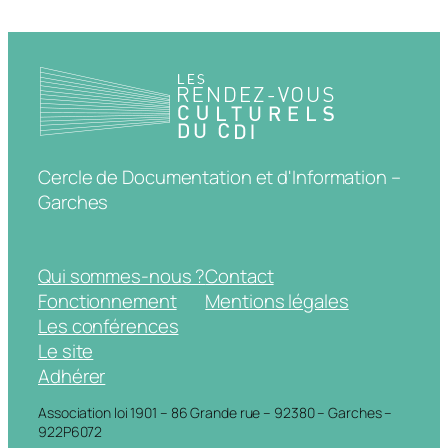
Cercle de Documentation et d'Information –
Garches
Qui sommes-nous ?
Contact
Fonctionnement
Mentions légales
Les conférences
Le site
Adhérer
Association loi 1901 – 86 Grande rue – 92380 – Garches –
922P6072