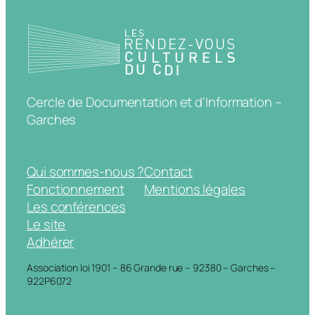
Cercle de Documentation et d'Information –
Garches
Qui sommes-nous ?
Contact
Fonctionnement
Mentions légales
Les conférences
Le site
Adhérer
Association loi 1901 – 86 Grande rue – 92380 – Garches –
922P6072