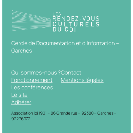
Cercle de Documentation et d'Information –
Garches
Qui sommes-nous ?
Contact
Fonctionnement
Mentions légales
Les conférences
Le site
Adhérer
Association loi 1901 – 86 Grande rue – 92380 – Garches –
922P6072