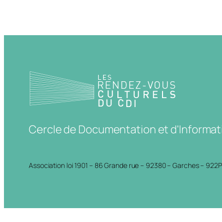
Cercle de Documentation et d'Informat
Association loi 1901 – 86 Grande rue – 92380 – Garches – 922