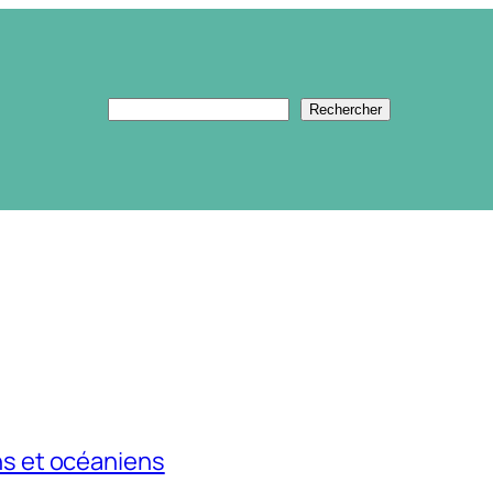
Rechercher
Rechercher
ns et océaniens