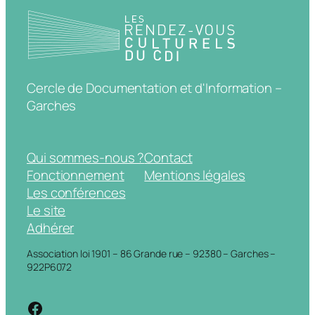
Cercle de Documentation et d'Information –
Garches
Qui sommes-nous ?
Contact
Fonctionnement
Mentions légales
Les conférences
Le site
Adhérer
Association loi 1901 – 86 Grande rue – 92380 – Garches –
922P6072
https://www.facebook.com/cdigarche