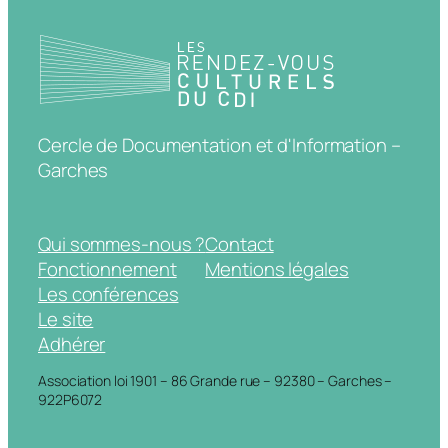
Cercle de Documentation et d'Information –
Garches
Qui sommes-nous ?
Contact
Fonctionnement
Mentions légales
Les conférences
Le site
Adhérer
Association loi 1901 – 86 Grande rue – 92380 – Garches –
922P6072