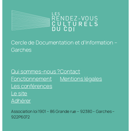
Cercle de Documentation et d'Information –
Garches
Qui sommes-nous ?
Contact
Fonctionnement
Mentions légales
Les conférences
Le site
Adhérer
Association loi 1901 – 86 Grande rue – 92380 – Garches –
922P6072