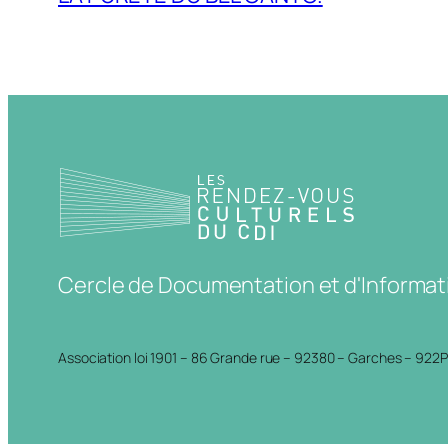
Cercle de Documentation et d'Informat
Association loi 1901 – 86 Grande rue – 92380 – Garches – 922