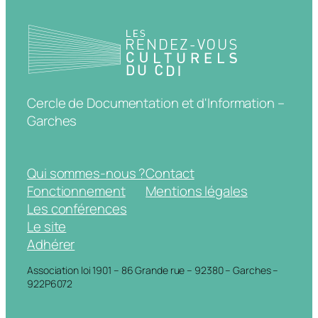
Cercle de Documentation et d'Information –
Garches
Qui sommes-nous ?
Contact
Fonctionnement
Mentions légales
Les conférences
Le site
Adhérer
Association loi 1901 – 86 Grande rue – 92380 – Garches –
922P6072