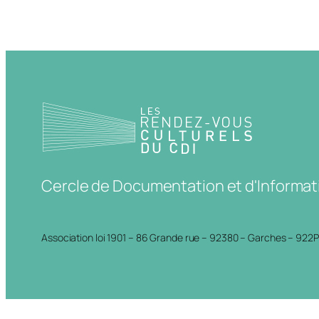
Cercle de Documentation et d'Informat
Association loi 1901 – 86 Grande rue – 92380 – Garches – 922