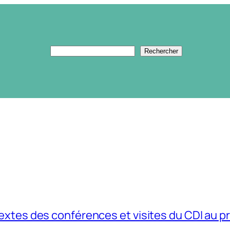
Rechercher
Rechercher
extes des conférences et visites du CDI au p