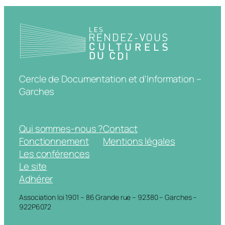
Cercle de Documentation et d'Information –
Garches
Qui sommes-nous ?
Contact
Fonctionnement
Mentions légales
Les conférences
Le site
Adhérer
Association loi 1901 – 86 Grande rue – 92380 – Garches –
922P6072