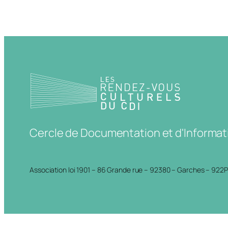
Cercle de Documentation et d'Informat
Association loi 1901 – 86 Grande rue – 92380 – Garches – 922