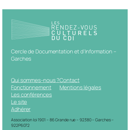
Cercle de Documentation et d'Information –
Garches
Qui sommes-nous ?
Contact
Fonctionnement
Mentions légales
Les conférences
Le site
Adhérer
Association loi 1901 – 86 Grande rue – 92380 – Garches –
922P6072