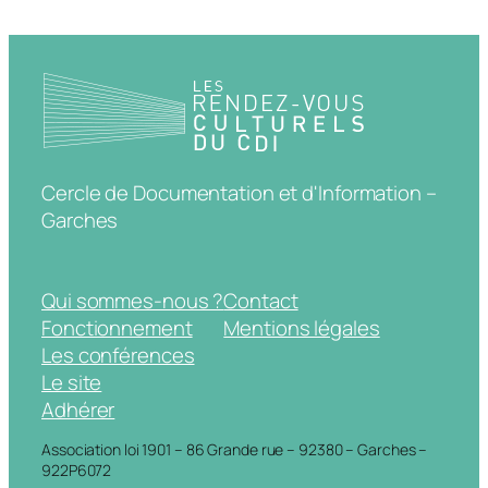
Cercle de Documentation et d'Information –
Garches
Qui sommes-nous ?
Contact
Fonctionnement
Mentions légales
Les conférences
Le site
Adhérer
Association loi 1901 – 86 Grande rue – 92380 – Garches –
922P6072