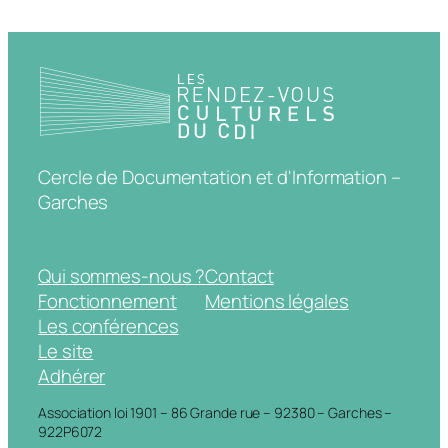
Cercle de Documentation et d'Information –
Garches
Qui sommes-nous ?
Contact
Fonctionnement
Mentions légales
Les conférences
Le site
Adhérer
Association loi 1901 – 86 Grande rue – 92380 – Garches –
922P6072