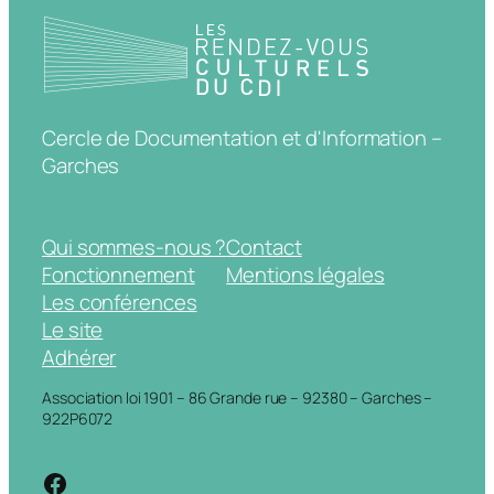
Cercle de Documentation et d'Information –
Garches
Qui sommes-nous ?
Contact
Fonctionnement
Mentions légales
Les conférences
Le site
Adhérer
Association loi 1901 – 86 Grande rue – 92380 – Garches –
922P6072
https://www.facebook.com/cdigarche