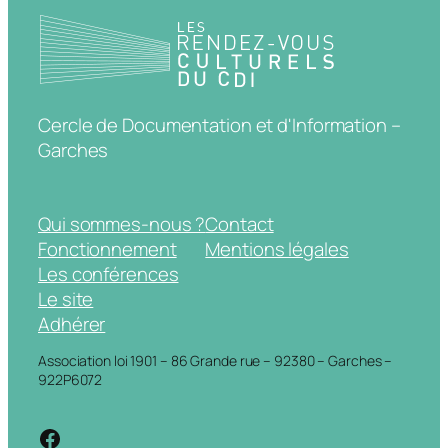
Cercle de Documentation et d'Information –
Garches
Qui sommes-nous ?
Contact
Fonctionnement
Mentions légales
Les conférences
Le site
Adhérer
Association loi 1901 – 86 Grande rue – 92380 – Garches –
922P6072
https://www.facebook.com/cdigarche