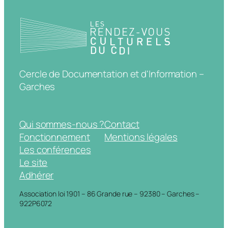
Cercle de Documentation et d'Information –
Garches
Qui sommes-nous ?
Contact
Fonctionnement
Mentions légales
Les conférences
Le site
Adhérer
Association loi 1901 – 86 Grande rue – 92380 – Garches –
922P6072