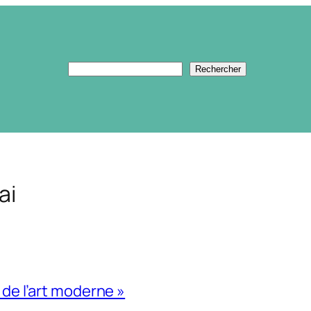
Rechercher
Rechercher
ai
 de l’art moderne »