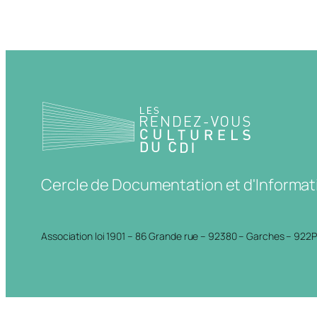
Cercle de Documentation et d'Informat
Association loi 1901 – 86 Grande rue – 92380 – Garches – 922