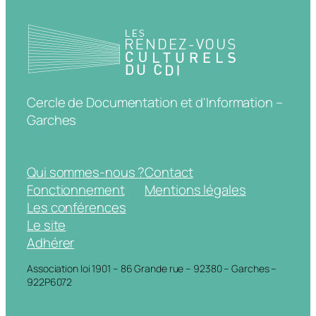
Cercle de Documentation et d'Information –
Garches
Qui sommes-nous ?
Contact
Fonctionnement
Mentions légales
Les conférences
Le site
Adhérer
Association loi 1901 – 86 Grande rue – 92380 – Garches –
922P6072