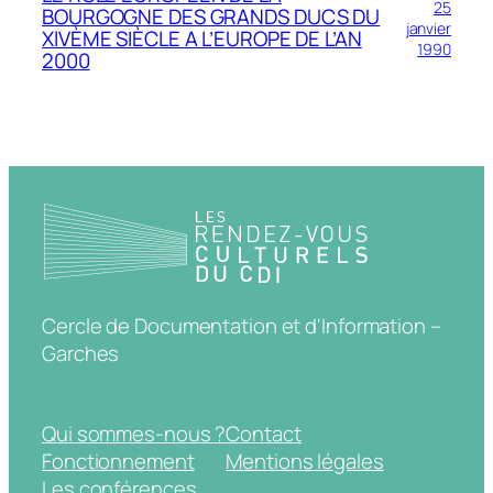
25
BOURGOGNE DES GRANDS DUCS DU
janvier
XlVÈME SIÈCLE A L’EUROPE DE L’AN
1990
2000
Cercle de Documentation et d'Information –
Garches
Qui sommes-nous ?
Contact
Fonctionnement
Mentions légales
Les conférences