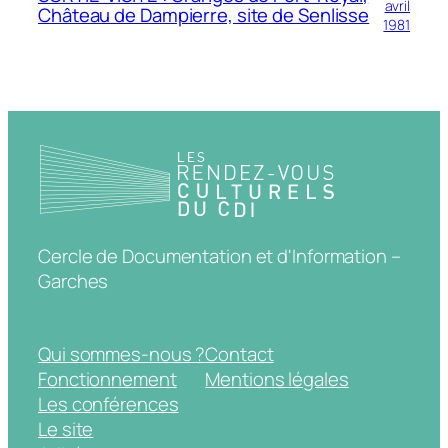
avril
Château de Dampierre, site de Senlisse
1981
Cercle de Documentation et d'Information –
Garches
Qui sommes-nous ?
Contact
Fonctionnement
Mentions légales
Les conférences
Le site