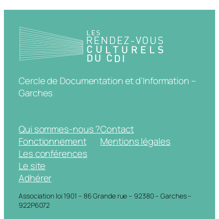
Cercle de Documentation et d'Information –
Garches
Qui sommes-nous ?
Contact
Fonctionnement
Mentions légales
Les conférences
Le site
Adhérer
Association loi 1901 – 86 Grande rue – 92380 – Garches –
922P6072