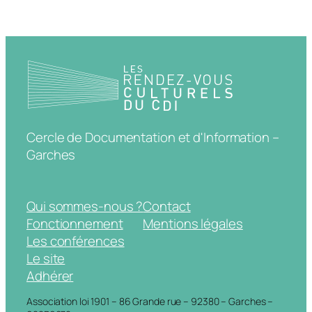
Cercle de Documentation et d'Information –
Garches
Qui sommes-nous ?
Contact
Fonctionnement
Mentions légales
Les conférences
Le site
Adhérer
Association loi 1901 – 86 Grande rue – 92380 – Garches –