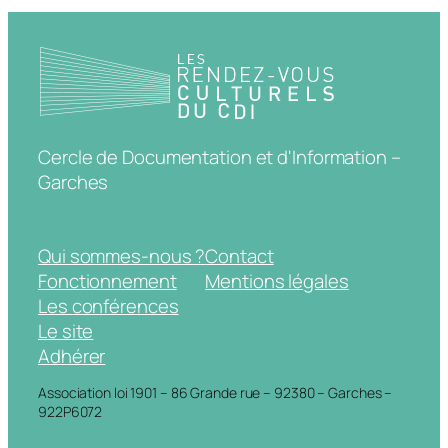
Cercle de Documentation et d'Information –
Garches
Qui sommes-nous ?
Contact
Fonctionnement
Mentions légales
Les conférences
Le site
Adhérer
Association loi 1901 – 86 Grande rue – 92380 – Garches –
922P6072