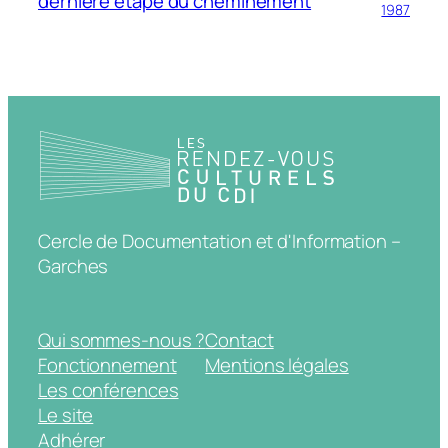
dernière étape du cheminement
1987
Cercle de Documentation et d'Information –
Garches
Qui sommes-nous ?
Contact
Fonctionnement
Mentions légales
Les conférences
Le site
Adhérer