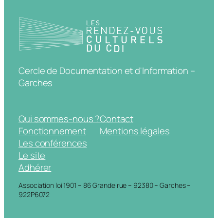
Cercle de Documentation et d'Information –
Garches
Qui sommes-nous ?
Contact
Fonctionnement
Mentions légales
Les conférences
Le site
Adhérer
Association loi 1901 – 86 Grande rue – 92380 – Garches –
922P6072