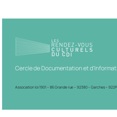
Cercle de Documentation et d'Informat
Association loi 1901 – 86 Grande rue – 92380 – Garches – 922