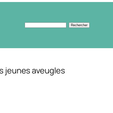
Rechercher
Rechercher
es jeunes aveugles