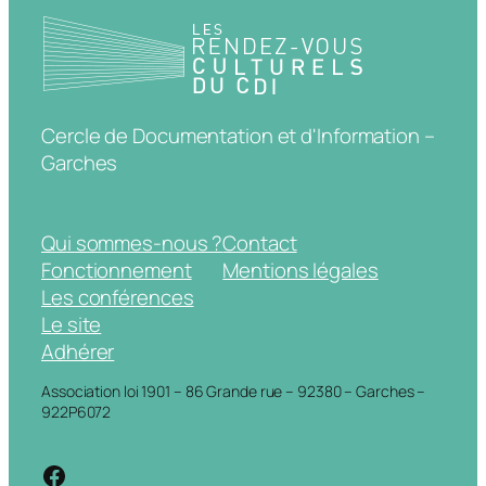
Cercle de Documentation et d'Information –
Garches
Qui sommes-nous ?
Contact
Fonctionnement
Mentions légales
Les conférences
Le site
Adhérer
Association loi 1901 – 86 Grande rue – 92380 – Garches –
922P6072
https://www.facebook.com/cdigarche