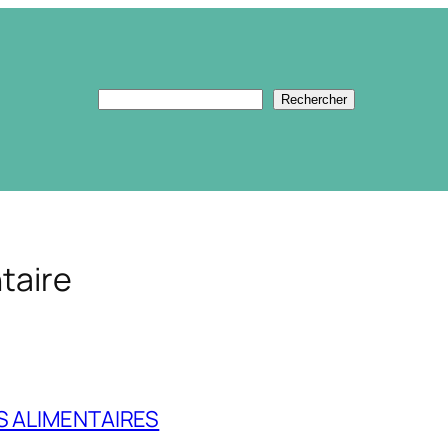
Rechercher
Rechercher
taire
S ALIMENTAIRES