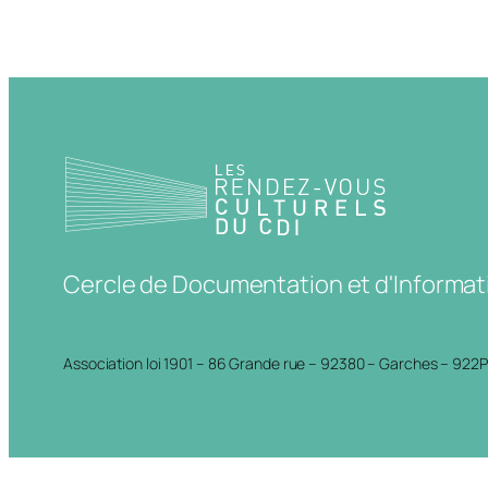
Cercle de Documentation et d'Informat
Association loi 1901 – 86 Grande rue – 92380 – Garches – 922