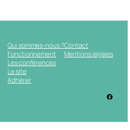
Qui sommes-nous ?
Contact
Fonctionnement
Mentions légales
Les conférences
Le site
Adhérer
https: