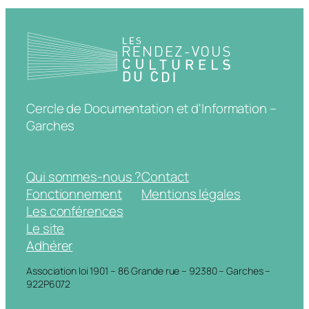
Cercle de Documentation et d'Information –
Garches
Qui sommes-nous ?
Contact
Fonctionnement
Mentions légales
Les conférences
Le site
Adhérer
Association loi 1901 – 86 Grande rue – 92380 – Garches –
922P6072