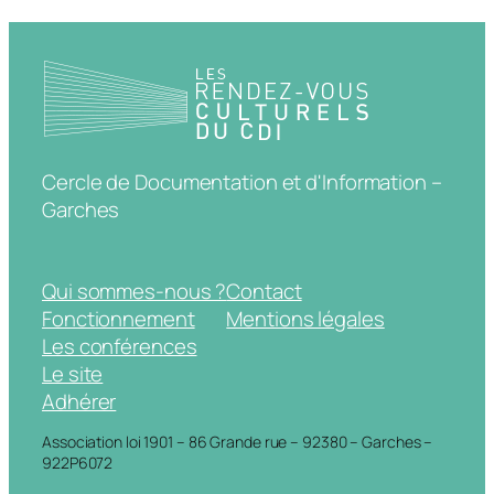
Cercle de Documentation et d'Information –
Garches
Qui sommes-nous ?
Contact
Fonctionnement
Mentions légales
Les conférences
Le site
Adhérer
Association loi 1901 – 86 Grande rue – 92380 – Garches –
922P6072