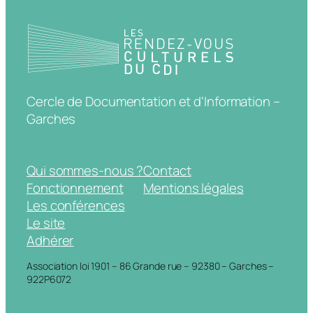
Cercle de Documentation et d'Information –
Garches
Qui sommes-nous ?
Contact
Fonctionnement
Mentions légales
Les conférences
Le site
Adhérer
Association loi 1901 – 86 Grande rue – 92380 – Garches –
922P6072