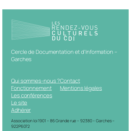
Cercle de Documentation et d'Information –
Garches
Qui sommes-nous ?
Contact
Fonctionnement
Mentions légales
Les conférences
Le site
Adhérer
Association loi 1901 – 86 Grande rue – 92380 – Garches –
922P6072