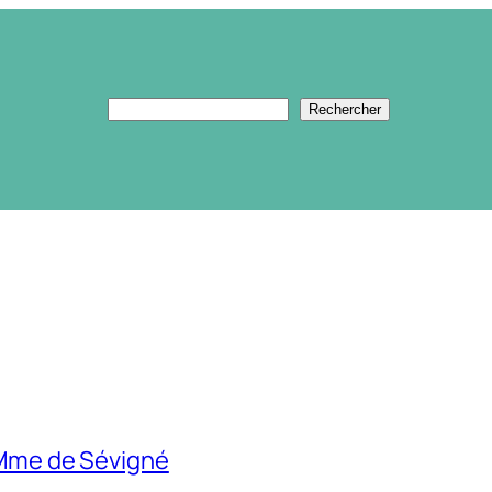
Rechercher
Rechercher
 Mme de Sévigné