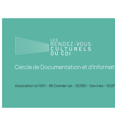
Cercle de Documentation et d'Informat
Association loi 1901 – 86 Grande rue – 92380 – Garches – 922