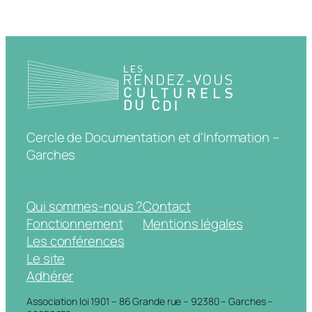
Cercle de Documentation et d'Information –
Garches
Qui sommes-nous ?
Contact
Fonctionnement
Mentions légales
Les conférences
Le site
Adhérer
Association loi 1901 – 86 Grande rue – 92380 – Garches –