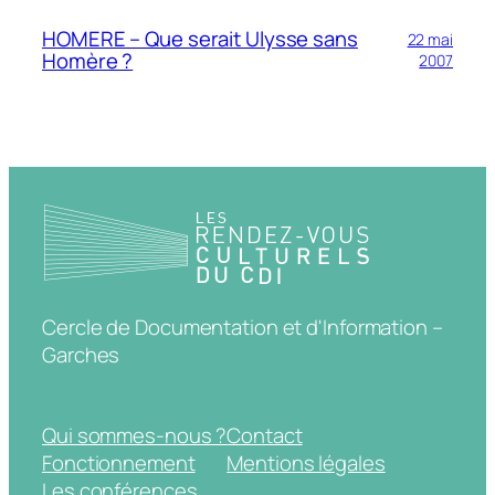
HOMERE – Que serait Ulysse sans
22 mai
Homère ?
2007
Cercle de Documentation et d'Information –
Garches
Qui sommes-nous ?
Contact
Fonctionnement
Mentions légales
Les conférences