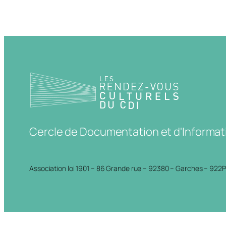
Cercle de Documentation et d'Informat
Association loi 1901 – 86 Grande rue – 92380 – Garches – 922