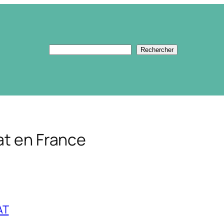
Rechercher
Rechercher
at en France
AT