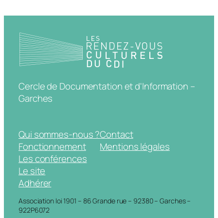
Cercle de Documentation et d'Information –
Garches
Qui sommes-nous ?
Contact
Fonctionnement
Mentions légales
Les conférences
Le site
Adhérer
Association loi 1901 – 86 Grande rue – 92380 – Garches –
922P6072